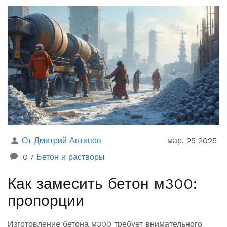
Мы раскроем интересные факты и полезные советы
по правильной эксплуатации такой техники.
От Дмитрий Антипов
мар, 25 2025
0
/
Бетон и растворы
Как замесить бетон м300:
пропорции
Изготовление бетона м300 требует внимательного