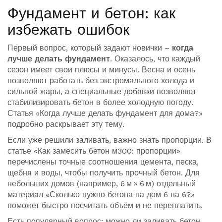
Фундамент и бетон: как
избежать ошибок
Первый вопрос, который задают новички –
когда
лучше делать фундамент
. Оказалось, что каждый
сезон имеет свои плюсы и минусы. Весна и осень
позволяют работать без экстремального холода и
сильной жары, а специальные добавки позволяют
стабилизировать бетон в более холодную погоду.
Статья «Когда лучше делать фундамент для дома?»
подробно раскрывает эту тему.
Если уже решили заливать, важно знать пропорции. В
статье «Как замесить бетон м300: пропорции»
перечислены точные соотношения цемента, песка,
щебня и воды, чтобы получить прочный бетон. Для
небольших домов (например, 6 м × 6 м) отдельный
материал «Сколько нужно бетона на дом 6 на 6?»
поможет быстро посчитать объём и не переплатить.
Есть популярный вопрос: можно ли заливать бетон