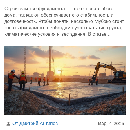
Строительство фундамента — это основа любого
дома, так как он обеспечивает его стабильность и
долговечность. Чтобы понять, насколько глубоко стоит
копать фундамент, необходимо учитывать тип грунта,
климатические условия и вес здания. В статье
рассказывается о важности расчета глубины
фундамента, интересных фактах, которые могут
повлиять на выбор, и практичных советах из личного
опыта. Основная цель статьи — предоставить
информацию, полезную для всех, кто планирует
строительство собственного дома.
От Дмитрий Антипов
мар, 4 2025