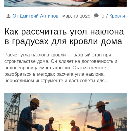
От Дмитрий Антипов
мар, 19 2025
0
/
Кровля
Как рассчитать угол наклона
в градусах для кровли дома
Расчет угла наклона кровли — важный этап при
строительстве дома. Он влияет на долговечность и
водонепроницаемость крыши. Статья поможет
разобраться в методах расчета угла наклона,
необходимом инструменте и даст советы для
оптимального выбора. Узнайте, как учитывать
климатические условия и материалы при расчете
кровли.