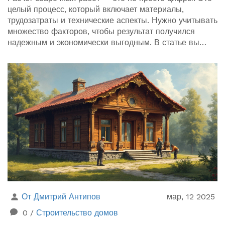
целый процесс, который включает материалы,
трудозатраты и технические аспекты. Нужно учитывать
множество факторов, чтобы результат получился
надежным и экономически выгодным. В статье вы
найдете практические советы и интересные факты о
расчетах в сварочных работах.
От Дмитрий Антипов
мар, 12 2025
0
/
Строительство домов