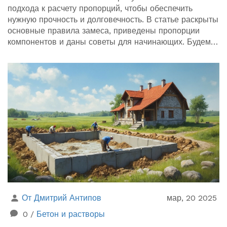
подхода к расчету пропорций, чтобы обеспечить
нужную прочность и долговечность. В статье раскрыты
основные правила замеса, приведены пропорции
компонентов и даны советы для начинающих. Будем
разбираться, как правильно подготовить и смешать
ингредиенты, чтобы бетон служил долго. Также
обсудим влияние различных условий на качество
бетона.
От Дмитрий Антипов
мар, 20 2025
0
/
Бетон и растворы