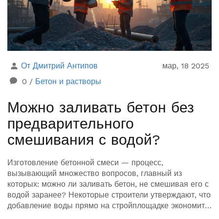
От Дмитрий Антипов
мар, 18 2025
0
/
Бетон и растворы
Можно заливать бетон без
предварительного
смешивания с водой?
Изготовление бетонной смеси — процесс,
вызывающий множество вопросов, главный из
которых: можно ли заливать бетон, не смешивая его с
водой заранее? Некоторые строители утверждают, что
добавление воды прямо на стройплощадке экономит
время, но приносит ли это пользу качеству конечного