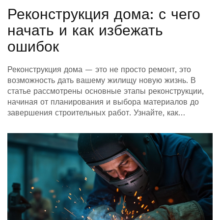
Реконструкция дома: с чего
начать и как избежать
ошибок
Реконструкция дома — это не просто ремонт, это
возможность дать вашему жилищу новую жизнь. В
статье рассмотрены основные этапы реконструкции,
начиная от планирования и выбора материалов до
завершения строительных работ. Узнайте, как
правильно выбрать подрядчика и избежать
распространенных ошибок. Получите советы, которые
помогут сэкономить время и деньги в процессе
обновления вашего дома. Практические рекомендации
помогут сделать процесс реконструкции максимально
эффективным и приятным.