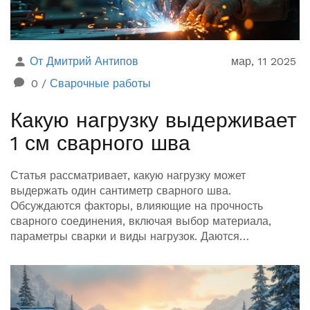
От Дмитрий Антипов
мар, 11 2025
0
/
Сварочные работы
Какую нагрузку выдерживает
1 см сварного шва
Статья рассматривает, какую нагрузку может
выдержать один сантиметр сварного шва.
Обсуждаются факторы, влияющие на прочность
сварного соединения, включая выбор материала,
параметры сварки и виды нагрузок. Даются
практические советы для повышения надежности
сварных швов. Статья полезна как для
профессионалов, так и для любителей сварочных
работ.