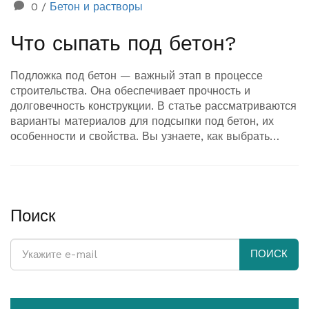
0
/
Бетон и растворы
Что сыпать под бетон?
Подложка под бетон — важный этап в процессе
строительства. Она обеспечивает прочность и
долговечность конструкции. В статье рассматриваются
варианты материалов для подсыпки под бетон, их
особенности и свойства. Вы узнаете, как выбрать
подходящий материал, и на что обратить внимание
при подготовке основания под бетон.
Поиск
ПОИСК