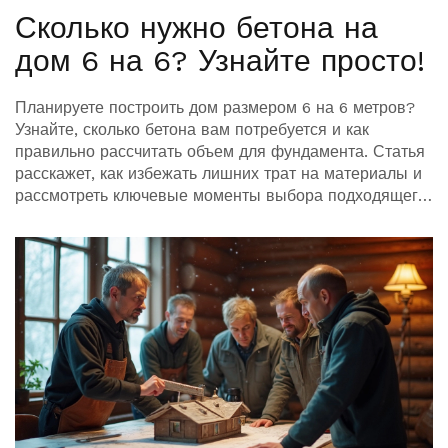
Сколько нужно бетона на
дом 6 на 6? Узнайте просто!
Планируете построить дом размером 6 на 6 метров?
Узнайте, сколько бетона вам потребуется и как
правильно рассчитать объем для фундамента. Статья
расскажет, как избежать лишних трат на материалы и
рассмотреть ключевые моменты выбора подходящего
состава бетона. Мы также поделимся практическими
советами по заливке бетона для этого размера дома.